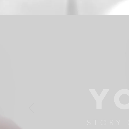
Y
STORY 