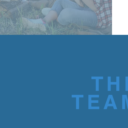
TH
TEA